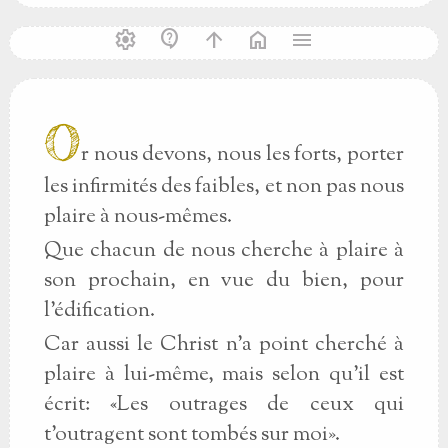
settings
contact_support
arrow_upward
home
menu
O
r nous devons, nous les forts, porter
les infirmités des faibles, et non pas nous
plaire à nous-mêmes.
Que chacun de nous cherche à plaire à
son prochain, en vue du bien, pour
l’édification.
Car aussi le Christ n’a point cherché à
plaire à lui-même, mais selon qu’il est
écrit: «Les outrages de ceux qui
t’outragent sont tombés sur moi».