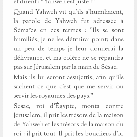
et dirent : "Yahweh est juste !"
Quand Yahweh vit qu'ils s'humiliaient,
la parole de Yahweh fut adressée à
Sémaïas en ces termes : "Ils se sont
humiliés, je ne les détruirai point; dans
un peu de temps je leur donnerai la
délivrance, et ma colère ne se répandra
pas sur Jérusalem par la main de Sésac.
Mais ils lui seront assujettis, afin qu'ils
sachent ce que c'est que me servir ou
servir les royaumes des pays."
Sésac, roi d'Égypte, monta contre
Jérusalem; il prit les trésors de la maison
de Yahweh et les trésors de la maison du
roi : il prit tout. Il prit les boucliers d'or