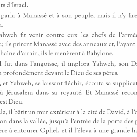
ts d'Israël.
arla à Manassé et à son peuple, mais il n'y fir
n.
ahweh fit venir contre eux les chefs de l'armé
e; ils prirent Manassé avec des anneaux et, l'ayant 
haîne d'airain, ils le menèrent à Babylone.
l fut dans l'angoisse, il implora Yahweh, son Di
a profondément devant le Dieu de ses pères.
a, et Yahweh, se laissant fléchir, écouta sa supplica
à Jérusalem dans sa royauté. Et Manassé reco
st Dieu.
a, il bâtit un mur extérieur à la cité de David, à l
on dans la vallée, jusqu'à l'entrée de la porte des 
re à entourer Ophel, et il l'éleva à une grande ha