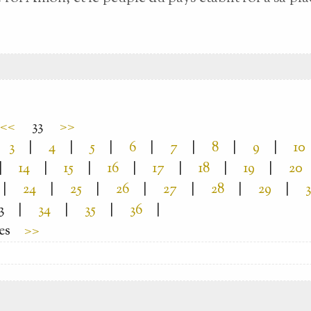
<<
33
>>
3
|
4
|
5
|
6
|
7
|
8
|
9
|
10
|
14
|
15
|
16
|
17
|
18
|
19
|
20
|
24
|
25
|
26
|
27
|
28
|
29
|
3
|
34
|
35
|
36
|
es
>>