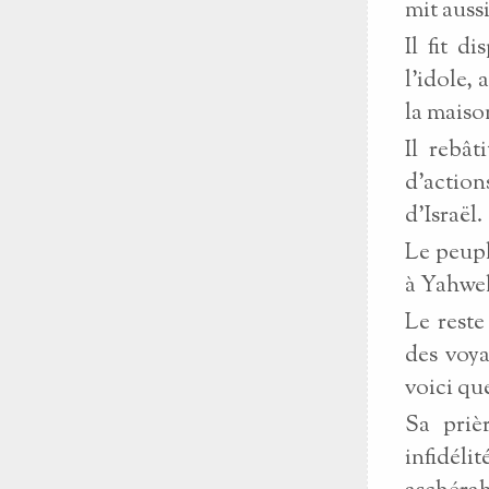
mit aussi
Il fit d
l'idole, 
la maison
Il rebât
d'action
d'Israël.
Le peupl
à Yahweh
Le reste
des voya
voici que
Sa priè
infidéli