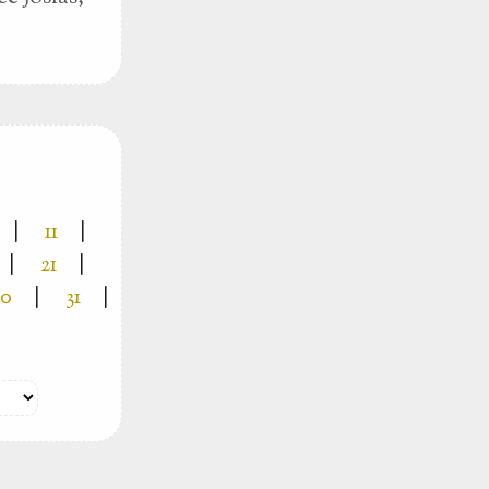
|
11
|
|
21
|
30
|
31
|