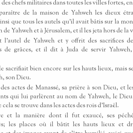
 des chefs militaires dans toutes les villes fortes, en
isparaître de la maison de Yahweh les dieux étr
ainsi que tous les autels qu'il avait bâtis sur la m
 de Yahweh et à Jérusalem, et il les jeta hors de la v
it l'autel de Yahweh et y offrit des sacrifices d
s de grâces, et il dit à Juda de servir Yahweh
e sacrifiait bien encore sur les hauts lieux, mais 
, son Dieu.
 des actes de Manassé, sa prière à son Dieu, et le
nts qui lui parlèrent au nom de Yahweh, le Dieu 
 cela se trouve dans les actes des rois d'Israël.
re et la manière dont il fut exaucé, ses péché
tés; les places où il bâtit les hauts lieux et d