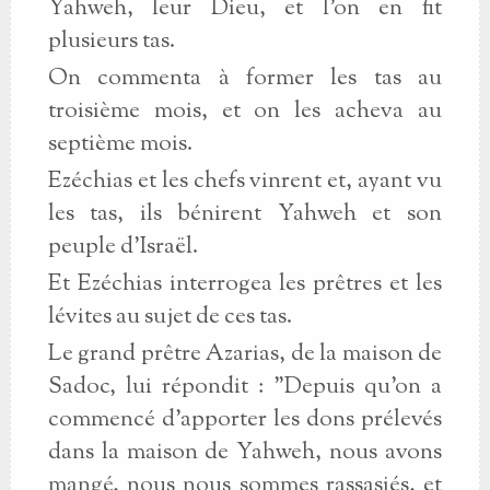
Yahweh, leur Dieu, et l'on en fit
plusieurs tas.
On commenta à former les tas au
troisième mois, et on les acheva au
septième mois.
Ezéchias et les chefs vinrent et, ayant vu
les tas, ils bénirent Yahweh et son
peuple d'Israël.
Et Ezéchias interrogea les prêtres et les
lévites au sujet de ces tas.
Le grand prêtre Azarias, de la maison de
Sadoc, lui répondit : "Depuis qu'on a
commencé d'apporter les dons prélevés
dans la maison de Yahweh, nous avons
mangé, nous nous sommes rassasiés, et