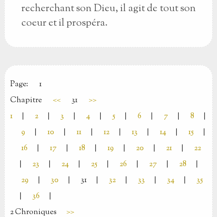
recherchant son Dieu, il agit de tout son
coeur et il prospéra.
Page:
1
Chapitre
<<
31
>>
1
|
2
|
3
|
4
|
5
|
6
|
7
|
8
|
9
|
10
|
11
|
12
|
13
|
14
|
15
|
16
|
17
|
18
|
19
|
20
|
21
|
22
|
23
|
24
|
25
|
26
|
27
|
28
|
29
|
30
|
31
|
32
|
33
|
34
|
35
|
36
|
2 Chroniques
>>