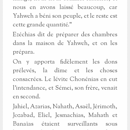
nous en avons laissé beaucoup, car
Yahweh a béni son peuple, et le reste est
cette grande quantité."
Ezéchias dit de préparer des chambres
dans la maison de Yahweh, et on les
prépara.
On y apporta fidèlement les dons
prélevés, la dîme et les choses
consacrées. Le lévite Chonénias en eut
l'intendance, et Sémei, son frère, venait
en second.
Jahiel, Azarias, Nahath, Asaël, Jérimoth,
Jozabad, Eliel, Jesmachias, Mahath et
Banaïas étaient surveillants sous