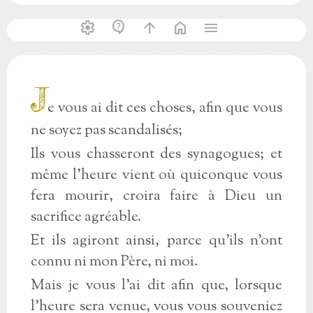
settings
contact_support
arrow_upward
home
menu
J
e vous ai dit ces choses, afin que vous
ne soyez pas scandalisés;
Ils vous chasseront des synagogues; et
même l'heure vient où quiconque vous
fera mourir, croira faire à Dieu un
sacrifice agréable.
Et ils agiront ainsi, parce qu'ils n'ont
connu ni mon Père, ni moi.
Mais je vous l'ai dit afin que, lorsque
l'heure sera venue, vous vous souveniez