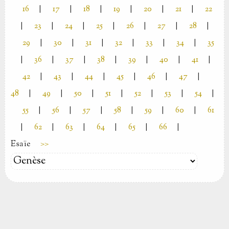
16
|
17
|
18
|
19
|
20
|
21
|
22
|
23
|
24
|
25
|
26
|
27
|
28
|
29
|
30
|
31
|
32
|
33
|
34
|
35
|
36
|
37
|
38
|
39
|
40
|
41
|
42
|
43
|
44
|
45
|
46
|
47
|
48
|
49
|
50
|
51
|
52
|
53
|
54
|
55
|
56
|
57
|
58
|
59
|
60
|
61
|
62
|
63
|
64
|
65
|
66
|
Esaïe
>>