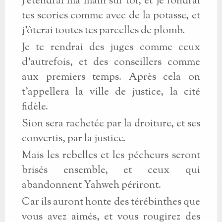
J'étendrai ma main sur toi, et je fondrai
tes scories comme avec de la potasse, et
j'ôterai toutes tes parcelles de plomb.
Je te rendrai des juges comme ceux
d'autrefois, et des conseillers comme
aux premiers temps. Après cela on
t'appellera la ville de justice, la cité
fidèle.
Sion sera rachetée par la droiture, et ses
convertis, par la justice.
Mais les rebelles et les pécheurs seront
brisés ensemble, et ceux qui
abandonnent Yahweh périront.
Car ils auront honte des térébinthes que
vous avez aimés, et vous rougirez des