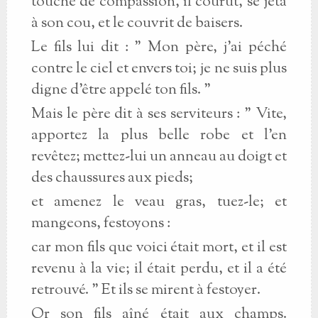
touché de compassion, il courut, se jeta
à son cou, et le couvrit de baisers.
Le fils lui dit : " Mon père, j'ai péché
contre le ciel et envers toi; je ne suis plus
digne d'être appelé ton fils. "
Mais le père dit à ses serviteurs : " Vite,
apportez la plus belle robe et l'en
revêtez; mettez-lui un anneau au doigt et
des chaussures aux pieds;
et amenez le veau gras, tuez-le; et
mangeons, festoyons :
car mon fils que voici était mort, et il est
revenu à la vie; il était perdu, et il a été
retrouvé. " Et ils se mirent à festoyer.
Or son fils aîné était aux champs.