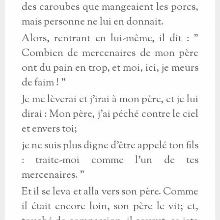
des caroubes que mangeaient les porcs,
mais personne ne lui en donnait.
Alors, rentrant en lui-même, il dit : "
Combien de mercenaires de mon père
ont du pain en trop, et moi, ici, je meurs
de faim ! "
Je me lèverai et j'irai à mon père, et je lui
dirai : Mon père, j'ai péché contre le ciel
et envers toi;
je ne suis plus digne d'être appelé ton fils
: traite-moi comme l'un de tes
mercenaires. "
Et il se leva et alla vers son père. Comme
il était encore loin, son père le vit; et,