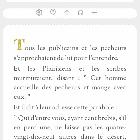
settings
contact_support
arrow_upward
home
menu
T
ous les publicains et les pécheurs
s'approchaient de lui pour l'entendre.
Et les Pharisiens et les scribes
murmuraient, disant : " Cet homme
accueille des pécheurs et mange avec
eux. "
Et il dit à leur adresse cette parabole :
" Qui d'entre vous, ayant cent brebis, s'il
en perd une, ne laisse pas les quatre-
vingt-dix-neuf autres dans le désert,