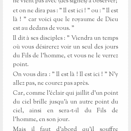
ne vient pas avec (des signes) à observer;
et on ne dira pas : " Il est ici ! " ou : " Il est
là ! " car voici que le royaume de Dieu
est au dedans de vous. "
Il dit à ses disciples : " Viendra un temps
où vous désirerez voir un seul des jours
du Fils de l'homme, et vous ne le verrez
point.
On vous dira : " Il est là ! Il est ici ! " N'y
allez pas, ne courez pas après.
Car, comme l'éclair qui jaillit d'un point
du ciel brille jusqu'à un autre point du
ciel, ainsi en sera-t-il du Fils de
l'homme, en son jour.
Mais il faut d'abord qu'il souffre