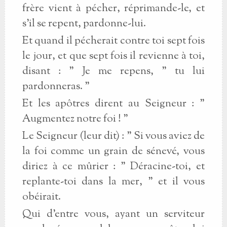
frère vient à pécher, réprimande-le, et
s'il se repent, pardonne-lui.
Et quand il pécherait contre toi sept fois
le jour, et que sept fois il revienne à toi,
disant : " Je me repens, " tu lui
pardonneras. "
Et les apôtres dirent au Seigneur : "
Augmentez notre foi ! "
Le Seigneur (leur dit) : " Si vous aviez de
la foi comme un grain de sénevé, vous
diriez à ce mûrier : " Déracine-toi, et
replante-toi dans la mer, " et il vous
obéirait.
Qui d'entre vous, ayant un serviteur