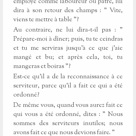
employé comme laboureur ou pâtre, lui
dira à son retour des champs : " Vite,
viens te mettre à table "?
Au contraire, ne lui dira-t-il pas : "
Prépare-moi à dîner; puis, tu te ceindras
et tu me serviras jusqu'à ce que j'aie
mangé et bu; et après cela, toi, tu
mangeras et boiras "?
Est-ce qu'il a de la reconnaissance à ce
serviteur, parce qu'il a fait ce qui a été
ordonné?
De même vous, quand vous aurez fait ce
qui vous a été ordonné, dites : " Nous
sommes des serviteurs inutiles; nous
avons fait ce que nous devions faire. "