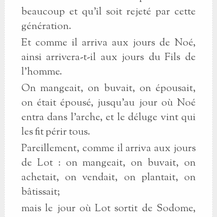
beaucoup et qu'il soit rejeté par cette
génération.
Et comme il arriva aux jours de Noé,
ainsi arrivera-t-il aux jours du Fils de
l'homme.
On mangeait, on buvait, on épousait,
on était épousé, jusqu'au jour où Noé
entra dans l'arche, et le déluge vint qui
les fit périr tous.
Pareillement, comme il arriva aux jours
de Lot : on mangeait, on buvait, on
achetait, on vendait, on plantait, on
bâtissait;
mais le jour où Lot sortit de Sodome,