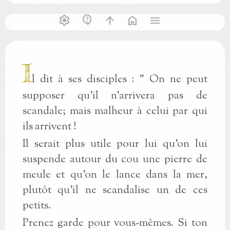
settings
contact_support
arrow_upward
home
menu
I
l dit à ses disciples : " On ne peut
supposer qu'il n'arrivera pas de
scandale; mais malheur à celui par qui
ils arrivent !
Il serait plus utile pour lui qu'on lui
suspende autour du cou une pierre de
meule et qu'on le lance dans la mer,
plutôt qu'il ne scandalise un de ces
petits.
Prenez garde pour vous-mêmes. Si ton