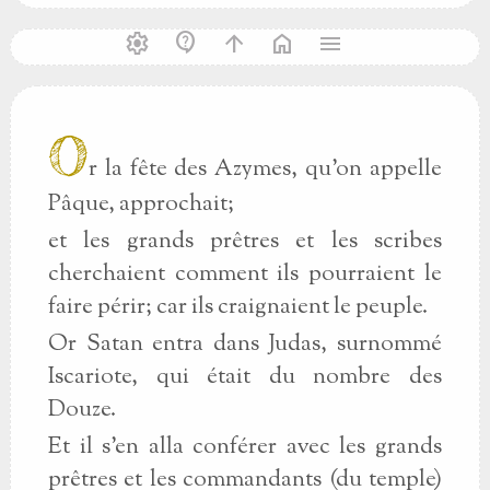
settings
contact_support
arrow_upward
home
menu
O
r la fête des Azymes, qu'on appelle
Pâque, approchait;
et les grands prêtres et les scribes
cherchaient comment ils pourraient le
faire périr; car ils craignaient le peuple.
Or Satan entra dans Judas, surnommé
Iscariote, qui était du nombre des
Douze.
Et il s'en alla conférer avec les grands
prêtres et les commandants (du temple)