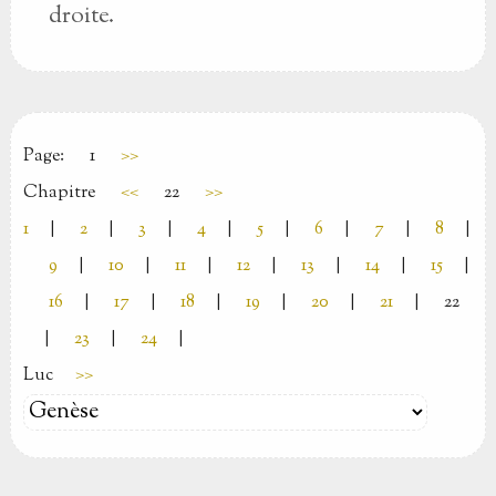
droite.
Page:
1
>>
Chapitre
<<
22
>>
1
|
2
|
3
|
4
|
5
|
6
|
7
|
8
|
9
|
10
|
11
|
12
|
13
|
14
|
15
|
16
|
17
|
18
|
19
|
20
|
21
|
22
|
23
|
24
|
Luc
>>