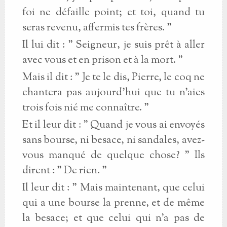
foi ne défaille point; et toi, quand tu
seras revenu, affermis tes frères. "
Il lui dit : " Seigneur, je suis prêt à aller
avec vous et en prison et à la mort. "
Mais il dit : " Je te le dis, Pierre, le coq ne
chantera pas aujourd'hui que tu n'aies
trois fois nié me connaître. "
Et il leur dit : " Quand je vous ai envoyés
sans bourse, ni besace, ni sandales, avez-
vous manqué de quelque chose? " Ils
dirent : " De rien. "
Il leur dit : " Mais maintenant, que celui
qui a une bourse la prenne, et de même
la besace; et que celui qui n'a pas de