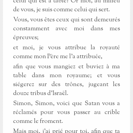
celui qui est à table? Or moi, au milieu
de vous, je suis comme celui qui sert.
Vous, vous êtes ceux qui sont demeurés
constamment avec moi dans mes
épreuves;
et moi, je vous attribue la royauté
comme mon Père me l'a attribuée,
afin que vous mangiez et buviez à ma
table dans mon royaume; et vous
siégerez sur des trônes, jugeant les
douze tribus d'Israël.
Simon, Simon, voici que Satan vous a
réclamés pour vous passer au crible
comme le froment.
Mais moi, j'ai prié pour toi, afin que ta