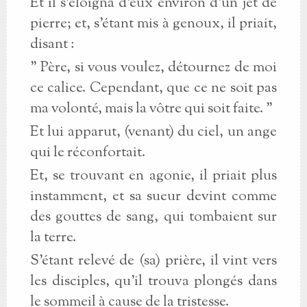
Et il s'éloigna d'eux environ d'un jet de
pierre; et, s'étant mis à genoux, il priait,
disant :
" Père, si vous voulez, détournez de moi
ce calice. Cependant, que ce ne soit pas
ma volonté, mais la vôtre qui soit faite. "
Et lui apparut, (venant) du ciel, un ange
qui le réconfortait.
Et, se trouvant en agonie, il priait plus
instamment, et sa sueur devint comme
des gouttes de sang, qui tombaient sur
la terre.
S'étant relevé de (sa) prière, il vint vers
les disciples, qu'il trouva plongés dans
le sommeil à cause de la tristesse.