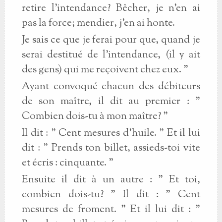
retire l'intendance? Bêcher, je n'en ai
pas la force; mendier, j'en ai honte.
Je sais ce que je ferai pour que, quand je
serai destitué de l'intendance, (il y ait
des gens) qui me reçoivent chez eux. "
Ayant convoqué chacun des débiteurs
de son maître, il dit au premier : "
Combien dois-tu à mon maître? "
Il dit : " Cent mesures d'huile. " Et il lui
dit : " Prends ton billet, assieds-toi vite
et écris : cinquante. "
Ensuite il dit à un autre : " Et toi,
combien dois-tu? " Il dit : " Cent
mesures de froment. " Et il lui dit : "