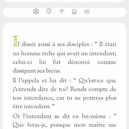
settings
contact_support
arrow_upward
home
menu
I
l disait aussi à ses disciples : " Il était
un homme riche qui avait un intendant;
celui-ci lui fut dénoncé comme
dissipant ses biens.
Il l'appela et lui dit : " Qu'est-ce que
j'entends dire de toi? Rends compte de
ton intendance, car tu ne pourras plus
être intendant. "
Or l'intendant se dit en lui-même : "
Que ferai-je, puisque mon maître me