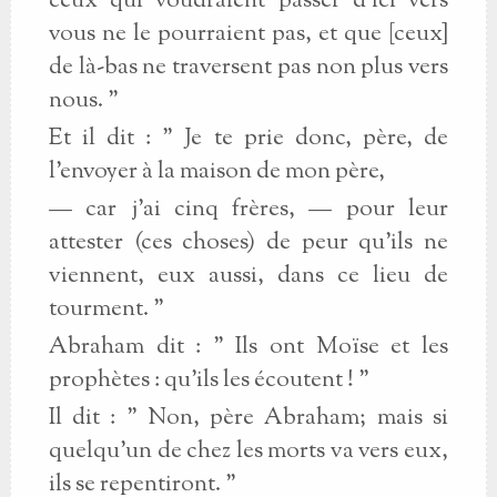
ceux qui voudraient passer d'ici vers
vous ne le pourraient pas, et que [ceux]
de là-bas ne traversent pas non plus vers
nous. "
Et il dit : " Je te prie donc, père, de
l'envoyer à la maison de mon père,
— car j'ai cinq frères, — pour leur
attester (ces choses) de peur qu'ils ne
viennent, eux aussi, dans ce lieu de
tourment. "
Abraham dit : " Ils ont Moïse et les
prophètes : qu'ils les écoutent ! "
Il dit : " Non, père Abraham; mais si
quelqu'un de chez les morts va vers eux,
ils se repentiront. "