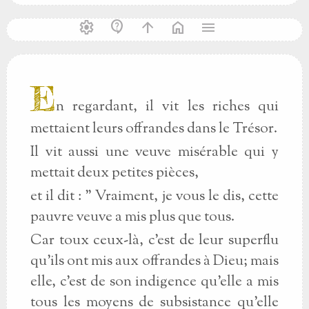
settings
contact_support
arrow_upward
home
menu
E
n regardant, il vit les riches qui
mettaient leurs offrandes dans le Trésor.
Il vit aussi une veuve misérable qui y
mettait deux petites pièces,
et il dit : " Vraiment, je vous le dis, cette
pauvre veuve a mis plus que tous.
Car toux ceux-là, c'est de leur superflu
qu'ils ont mis aux offrandes à Dieu; mais
elle, c'est de son indigence qu'elle a mis
tous les moyens de subsistance qu'elle