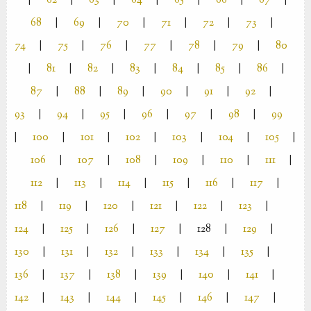
|
62
|
63
|
64
|
65
|
66
|
67
|
68
|
69
|
70
|
71
|
72
|
73
|
74
|
75
|
76
|
77
|
78
|
79
|
80
|
81
|
82
|
83
|
84
|
85
|
86
|
87
|
88
|
89
|
90
|
91
|
92
|
93
|
94
|
95
|
96
|
97
|
98
|
99
|
100
|
101
|
102
|
103
|
104
|
105
|
106
|
107
|
108
|
109
|
110
|
111
|
112
|
113
|
114
|
115
|
116
|
117
|
118
|
119
|
120
|
121
|
122
|
123
|
124
|
125
|
126
|
127
|
128
|
129
|
130
|
131
|
132
|
133
|
134
|
135
|
136
|
137
|
138
|
139
|
140
|
141
|
142
|
143
|
144
|
145
|
146
|
147
|