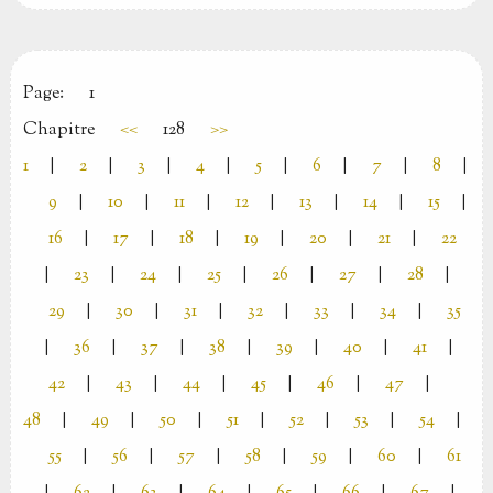
Page:
1
Chapitre
<<
128
>>
1
|
2
|
3
|
4
|
5
|
6
|
7
|
8
|
9
|
10
|
11
|
12
|
13
|
14
|
15
|
16
|
17
|
18
|
19
|
20
|
21
|
22
|
23
|
24
|
25
|
26
|
27
|
28
|
29
|
30
|
31
|
32
|
33
|
34
|
35
|
36
|
37
|
38
|
39
|
40
|
41
|
42
|
43
|
44
|
45
|
46
|
47
|
48
|
49
|
50
|
51
|
52
|
53
|
54
|
55
|
56
|
57
|
58
|
59
|
60
|
61