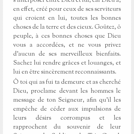
s'interposer entre Dieu et lui, car Dieu a,
en effet, créé pour ceux de ses serviteurs
qui croient en lui, toutes les bonnes
choses de la terre et des cieux. Goûtez, ô
peuple, à ces bonnes choses que Dieu
vous a accordées, et ne vous privez
d'aucun de ses merveilleux bienfaits.
Sachez lui rendre grâces et louanges, et
lui en être sincèrement reconnaissants.
Ô toi qui as fui ta demeure et as cherché
Dieu, proclame devant les hommes le
message de ton Seigneur, afin qu'il les
empêche de céder aux impulsions de
leurs désirs corrompus et les
rapprochent du souvenir de leur