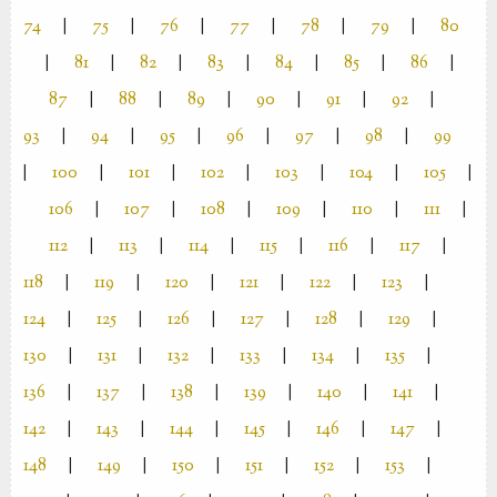
74
|
75
|
76
|
77
|
78
|
79
|
80
|
81
|
82
|
83
|
84
|
85
|
86
|
87
|
88
|
89
|
90
|
91
|
92
|
93
|
94
|
95
|
96
|
97
|
98
|
99
|
100
|
101
|
102
|
103
|
104
|
105
|
106
|
107
|
108
|
109
|
110
|
111
|
112
|
113
|
114
|
115
|
116
|
117
|
118
|
119
|
120
|
121
|
122
|
123
|
124
|
125
|
126
|
127
|
128
|
129
|
130
|
131
|
132
|
133
|
134
|
135
|
136
|
137
|
138
|
139
|
140
|
141
|
142
|
143
|
144
|
145
|
146
|
147
|
148
|
149
|
150
|
151
|
152
|
153
|