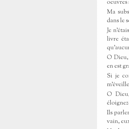
oeuvres 
Ma subst
dans le s
Je n'éta
livre ét
qu'aucun
O Dieu,
en est g
Si je co
m'éveille
O Dieu,
éloignez
Ils parl
vain, eu