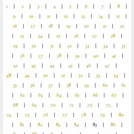
1
|
2
|
3
|
4
|
5
|
6
|
7
|
8
|
9
|
10
|
11
|
12
|
13
|
14
|
15
|
16
|
17
|
18
|
19
|
20
|
21
|
22
|
23
|
24
|
25
|
26
|
27
|
28
|
29
|
30
|
31
|
32
|
33
|
34
|
35
|
36
|
37
|
38
|
39
|
40
|
41
|
42
|
43
|
44
|
45
|
46
|
47
|
48
|
49
|
50
|
51
|
52
|
53
|
54
|
55
|
56
|
57
|
58
|
59
|
60
|
61
|
62
|
63
|
64
|
65
|
66
|
67
|
68
|
69
|
70
|
71
|
72
|
73
|
74
|
75
|
76
|
77
|
78
|
79
|
80
|
81
|
82
|
83
|
84
|
85
|
86
|