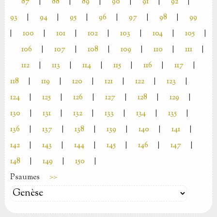
87
|
88
|
89
|
90
|
91
|
92
|
93
|
94
|
95
|
96
|
97
|
98
|
99
|
100
|
101
|
102
|
103
|
104
|
105
|
106
|
107
|
108
|
109
|
110
|
111
|
112
|
113
|
114
|
115
|
116
|
117
|
118
|
119
|
120
|
121
|
122
|
123
|
124
|
125
|
126
|
127
|
128
|
129
|
130
|
131
|
132
|
133
|
134
|
135
|
136
|
137
|
138
|
139
|
140
|
141
|
142
|
143
|
144
|
145
|
146
|
147
|
148
|
149
|
150
|
Psaumes
>>